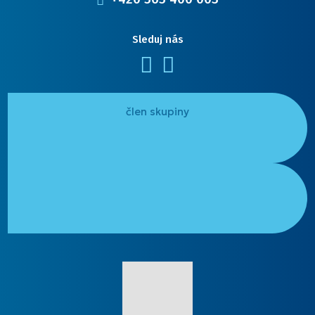
Sleduj nás
Facebook
LinkedIn
člen skupiny