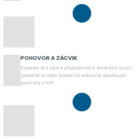
POHOVOR A ZÁCVIK
Pozveme tě k nám a představíme ti konkrétní pozici.
Společně se svým budoucím vedoucím absolvuješ
první dny v HTP.