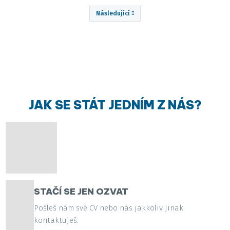
Následující
Předchozí
JAK SE STÁT JEDNÍM Z NÁS?
STAČÍ SE JEN OZVAT
Pošleš nám své CV nebo nás jakkoliv jinak
kontaktuješ.