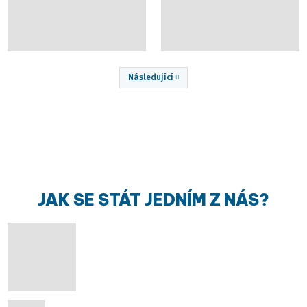
Následující
Předchozí
JAK SE STÁT JEDNÍM Z NÁS?