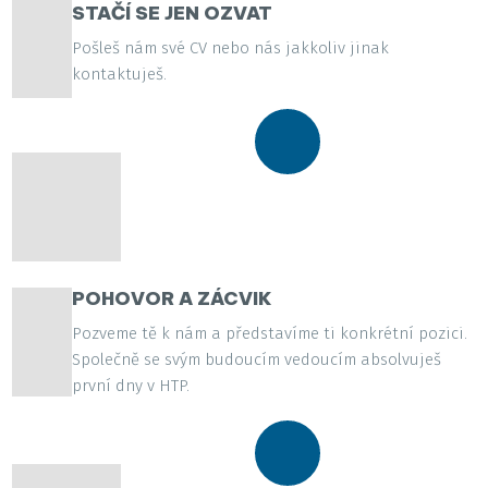
STAČÍ SE JEN OZVAT
Pošleš nám své CV nebo nás jakkoliv jinak
kontaktuješ.
POHOVOR A ZÁCVIK
Pozveme tě k nám a představíme ti konkrétní pozici.
Společně se svým budoucím vedoucím absolvuješ
první dny v HTP.