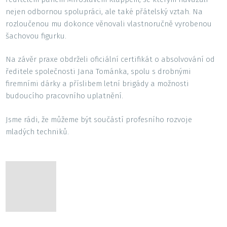
nejen odbornou spolupráci, ale také přátelský vztah. Na
rozloučenou mu dokonce věnovali vlastnoručně vyrobenou
šachovou figurku.
Na závěr praxe obdrželi oficiální certifikát o absolvování od
ředitele společnosti Jana Tománka, spolu s drobnými
firemními dárky a příslibem letní brigády a možnosti
budoucího pracovního uplatnění.
Jsme rádi, že můžeme být součástí profesního rozvoje
mladých techniků.