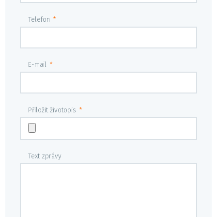
Telefon
*
E-mail
*
Přiložit životopis
*
Text zprávy