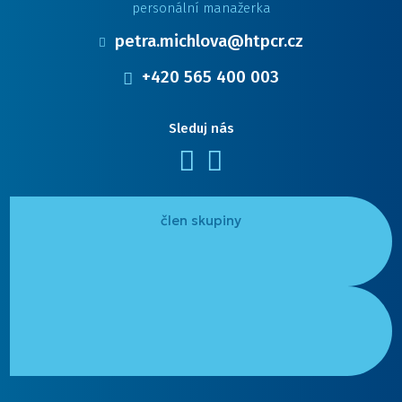
personální manažerka
petra.michlova@htpcr.cz
+420 565 400 003
Sleduj nás
Facebook
LinkedIn
člen skupiny