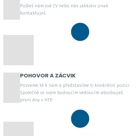
Pošleš nám své CV nebo nás jakkoliv jinak
kontaktuješ.
POHOVOR A ZÁCVIK
Pozveme tě k nám a představíme ti konkrétní pozici.
Společně se svým budoucím vedoucím absolvuješ
první dny v HTP.