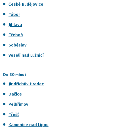
České Budějovice
Tábor
Jihlava
Třeboň
Soběslav
Veselí nad Lužnicí
Do 30 minut
Jindřichův Hradec
Dačice
Pelhřimov
Třešť
Kamenice nad Lipou