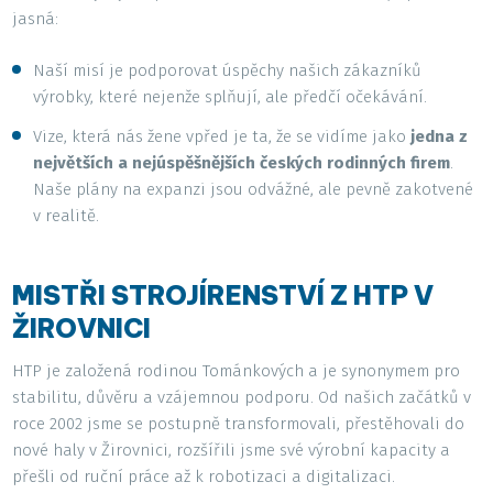
jasná:
Naší misí je podporovat úspěchy našich zákazníků
výrobky, které nejenže splňují, ale předčí očekávání.
Vize, která nás žene vpřed je ta, že se vidíme jako
jedna z
největších a nejúspěšnějších českých rodinných firem
.
Naše plány na expanzi jsou odvážné, ale pevně zakotvené
v realitě.
MISTŘI STROJÍRENSTVÍ Z HTP V
ŽIROVNICI
HTP je založená rodinou Tománkových a je synonymem pro
stabilitu, důvěru a vzájemnou podporu. Od našich začátků v
roce 2002 jsme se postupně transformovali, přestěhovali do
nové haly v Žirovnici, rozšířili jsme své výrobní kapacity a
přešli od ruční práce až k robotizaci a digitalizaci.