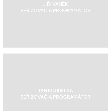
JIŘÍ VANĚK
SEŘIZOVAČ A PROGRAMÁTOR
JAN KOUDELKA
SEŘIZOVAČ A PROGRAMÁTOR