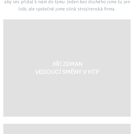
aby ses přidal k nám do týmu. Jeden bez druhého jsme tu jen
lidé, ale společně jsme silná strojírenská firma.
JIŘÍ ZEMAN
VEDOUCÍ SMĚNY V HTP