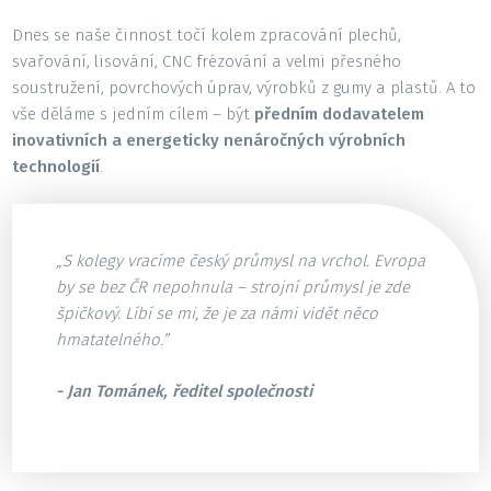
Dnes se naše činnost točí kolem zpracování plechů,
svařování, lisování, CNC frézování a velmi přesného
soustružení, povrchových úprav, výrobků z gumy a plastů. A to
vše děláme s jedním cílem – být
předním dodavatelem
inovativních a energeticky nenáročných výrobních
technologií
.
„S kolegy vracíme český průmysl na vrchol. Evropa
by se bez ČR nepohnula – strojní průmysl je zde
špičkový. Líbí se mi, že je za námi vidět něco
hmatatelného.”
- Jan Tománek, ředitel společnosti