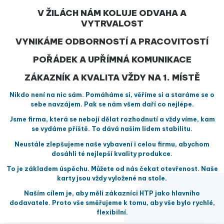
V ŽILÁCH NÁM KOLUJE ODVAHA A
VYTRVALOST
VYNIKÁME ODBORNOSTÍ A PRACOVITOSTÍ
POŘÁDEK A UPŘÍMNÁ KOMUNIKACE
ZÁKAZNÍK A KVALITA VŽDY NA 1. MÍSTĚ
Nikdo není na nic sám. Pomáháme si, věříme si a staráme se o
sebe navzájem. Pak se nám všem daří co nejlépe.
Jsme firma, která se nebojí dělat rozhodnutí a vždy víme, kam
se vydáme příště. To dává našim lidem stabilitu.
Neustále zlepšujeme naše vybavení i celou firmu, abychom
dosáhli té nejlepší kvality produkce.
To je základem úspěchu. Můžete od nás čekat otevřenost. Naše
karty jsou vždy vyložené na stole.
Naším cílem je, aby měli zákazníci HTP jako hlavního
dodavatele. Proto vše směřujeme k tomu, aby vše bylo rychlé,
flexibilní.