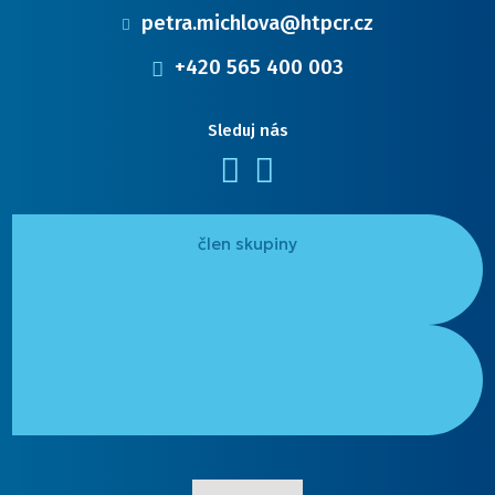
petra.michlova@htpcr.cz
+420 565 400 003
Sleduj nás
Facebook
LinkedIn
člen skupiny